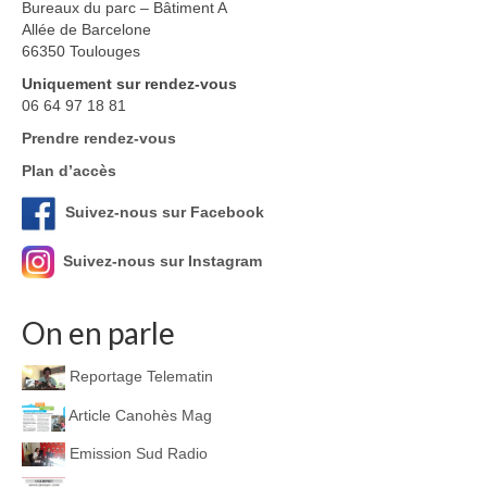
Bureaux du parc – Bâtiment A
Allée de Barcelone
66350 Toulouges
Uniquement sur rendez-vous
06 64 97 18 81
Prendre rendez-vous
Plan d’accès
Suivez-nous sur Facebook
Suivez-nous sur Instagram
On en parle
Reportage Telematin
Article Canohès Mag
Emission Sud Radio