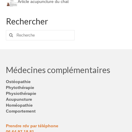
Article acupuncture du chat
Rechercher
Rechercher
:
Médecines complémentaires
Ostéopathie
Phytothérapie
Physiothérapie
Acupuncture
Homéopathie
Comportement
Prendre rdv par téléphone
06 64 97 18 81