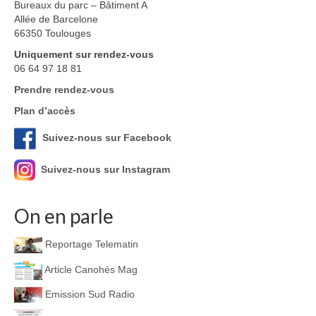
Bureaux du parc – Bâtiment A
Allée de Barcelone
66350 Toulouges
Uniquement sur rendez-vous
06 64 97 18 81
Prendre rendez-vous
Plan d’accès
Suivez-nous sur Facebook
Suivez-nous sur Instagram
On en parle
Reportage Telematin
Article Canohès Mag
Emission Sud Radio