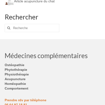
Article acupuncture du chat
Rechercher
Rechercher
:
Médecines complémentaires
Ostéopathie
Phytothérapie
Physiothérapie
Acupuncture
Homéopathie
Comportement
Prendre rdv par téléphone
06 64 97 18 81