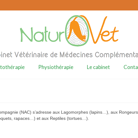
tothérapie
Physiothérapie
Le cabinet
Conta
Compagnie (NAC) s’adresse aux Lagomorphes (lapins…), aux Rongeurs
oquets, rapaces…) et aux Reptiles (tortues…).