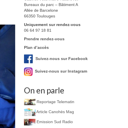
Bureaux du parc – Bâtiment A
Allée de Barcelone
66350 Toulouges
Uniquement sur rendez-vous
06 64 97 18 81
Prendre rendez-vous
Plan d’accès
Suivez-nous sur Facebook
Suivez-nous sur Instagram
On en parle
Reportage Telematin
Article Canohès Mag
Emission Sud Radio