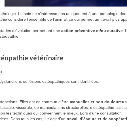
pathologie. Le soin ne s’intéresse pas uniquement à une pathologie do
thie considère l’ensemble de l’animal, ce qui permet un travail plus ap
s stades d’évolution permettant une
action préventive et/ou curative
. 
stéopathie.
éopathie vétérinaire
s :
dysfonctions ou lésions ostéopathiques sont identifiées.
dysfonctions. Elles ont en commun d’être
manuelles et non douloureus
fasciale, viscérale, de manipulations structurelles, d’ostéopathie tissul
on les techniques qui conviennent le mieux. Lors d’une consultation
ées. Dans tous les cas, il s’agit d’un
travail d’écoute et de coopérat