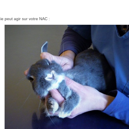
ie peut agir sur votre NAC :