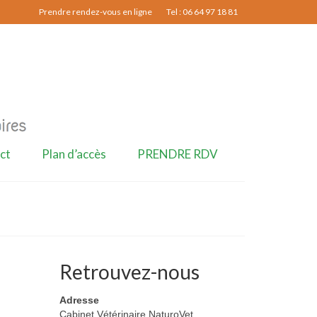
Prendre rendez-vous en ligne
Tel : 06 64 97 18 81
ct
Plan d’accès
PRENDRE RDV
Retrouvez-nous
Adresse
Cabinet Vétérinaire NaturoVet