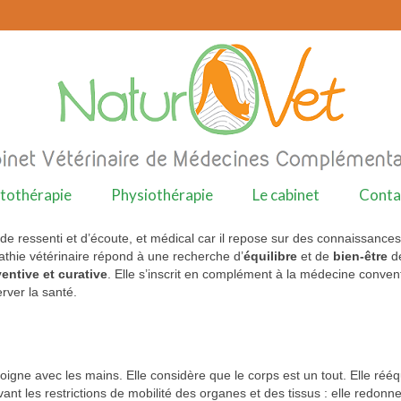
tothérapie
Physiothérapie
Le cabinet
Conta
it de ressenti et d’écoute, et médical car il repose sur des connaissances
thie vétérinaire répond à une recherche d’
équilibre
et de
bien-être
d
entive et curative
. Elle s’inscrit en complément à la médecine conven
rver la santé.
gne avec les mains. Elle considère que le corps est un tout. Elle rééqu
evant les restrictions de mobilité des organes et des tissus : elle redonn