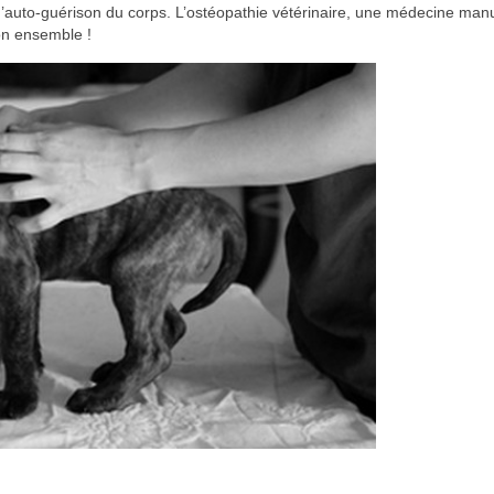
d’auto-guérison du corps. L’ostéopathie vétérinaire, une médecine man
on ensemble !