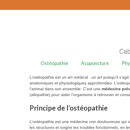
Ostéopathie
Acupuncture
Phy
L’ostéopathie est un art médical : un art puisqu’il s’ag
anatomiques et physiologiques approfondies. L’ostéopa
l’animal dans son ensemble. C’est une
médecine prév
(allopathie) pour aider l’organisme à retrouver et conse
Principe de l’ostéopathie
L’ostéopathie est une médecine non douloureuse qui soi
les structures et soigne les troubles fonctionnels, en l