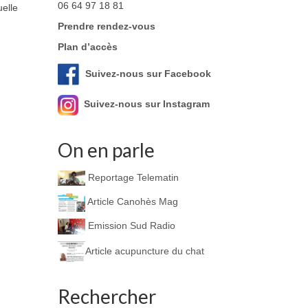
06 64 97 18 81
uelle
Prendre rendez-vous
Plan d’accès
Suivez-nous sur Facebook
Suivez-nous sur Instagram
On en parle
Reportage Telematin
Article Canohès Mag
Emission Sud Radio
Article acupuncture du chat
Rechercher