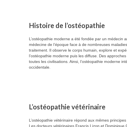
Histoire de l’ostéopathie
L’ostéopathie moderne a été fondée par un médecin améri
médecine de l’époque face à de nombreuses maladies, 
traitement. Il observe le corps humain, explore et exp
l’ostéopathie moderne puis les diffuse. Des approches 
toutes les civilisations. Ainsi, l’ostéopathie moderne 
occidentale.
L’ostéopathie vétérinaire
L’ostéopathie vétérinaire répond aux mêmes principes
Les docteurs vétérinaires Francis Lizon et Dominique G