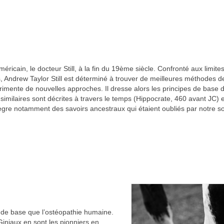
cain, le docteur Still, à la fin du 19ème siècle. Confronté aux limites
Andrew Taylor Still est déterminé à trouver de meilleures méthodes d
érimente de nouvelles approches. Il dresse alors les principes de base 
similaires sont décrites à travers le temps (Hippocrate, 460 avant JC) 
intègre notamment des savoirs ancestraux qui étaient oubliés par notre s
 de base que l’ostéopathie humaine.
iniaux en sont les pionniers en