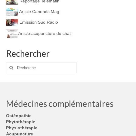
Reportage Telematin
Article Canohès Mag
Emission Sud Radio
Article acupuncture du chat
Rechercher
Rechercher
:
Médecines complémentaires
Ostéopathie
Phytothérapie
Physiothérapie
Acupuncture