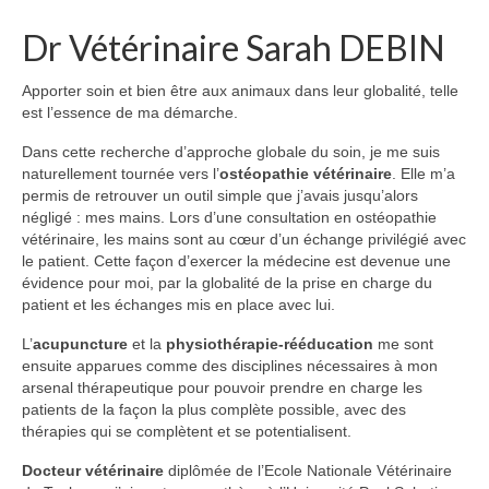
Dr Vétérinaire Sarah DEBIN
Plan d’accès
PRENDRE RDV
Apporter soin et bien être aux animaux dans leur globalité, telle
est l’essence de ma démarche.
Dans cette recherche d’approche globale du soin, je me suis
naturellement tournée vers l’
ostéopathie vétérinaire
. Elle m’a
permis de retrouver un outil simple que j’avais jusqu’alors
négligé : mes mains. Lors d’une consultation en ostéopathie
vétérinaire, les mains sont au cœur d’un échange privilégié avec
le patient. Cette façon d’exercer la médecine est devenue une
évidence pour moi, par la globalité de la prise en charge du
patient et les échanges mis en place avec lui.
L’
acupuncture
et la
physiothérapie-rééducation
me sont
ensuite apparues comme des disciplines nécessaires à mon
arsenal thérapeutique pour pouvoir prendre en charge les
patients de la façon la plus complète possible, avec des
thérapies qui se complètent et se potentialisent.
Docteur vétérinaire
diplômée de l’Ecole Nationale Vétérinaire