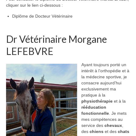
cliquer sur le lien ci-dessous :
Diplôme de Docteur Vétérinaire
Dr Vétérinaire Morgane
LEFEBVRE
Ayant toujours porté un
intérêt à l’orthopédie et à
la médecine sportive, je
consacre aujourd’hui
exclusivement ma
pratique à la
physiothérapie
et à la
rééducation
fonctionnelle
. Je mets
mes compétences au
service des
chevaux
,
des
chiens
et des
chats