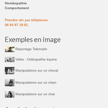
Homéopathie
Comportement
Prendre rdv par téléphone
06 64 97 18 81
Exemples en image
Reportage Telematin
Vidéo : Ostéopathie équine
Manipulations sur un cheval
Manipulations sur un chien
Manipulations sur un chat