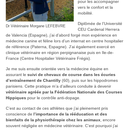
pour les accompagner
vers le confort et la
mobilité.
Diplômée de l’Université
Dr Vétérinaire Morgane LEFEBVRE
CEU Cardenal Herrera
de Valencia (Espagne), j’ai d’abord forgé mon expérience en
médecine canine et féline lors d’un internat en centre hospitalier
de référence (Paterna, Espagne). J’ai également exercé en
clinique vétérinaire en région perpignanaise puis en Ile-de-
France (Centre Hospitalier Vétérinaire Frégis).
Je me suis ensuite orientée vers la médecine équine en
assurant le
suivi de chevaux de course dans les écuries
d’entraînement de Chantilly
(60), puis sur les hippodromes
parisiens. Cette pratique m’a d’ailleurs conduite à devenir
vétérinaire agréée par la Fédération Nationale des Courses
Hippiques
pour le contrôle anti-dopage.
C’est au contact de ces athlètes que j’ai pleinement pris
conscience de
l’importance de la rééducation et des
bienfaits de la physiothérapie chez les animaux
, encore
souvent négligée en médecine vétérinaire. C’est pourquoi j’ai