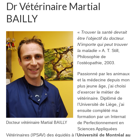
Dr Vétérinaire Martial
BAILLY
«
Trouver la santé devrait
être l’objectif du docteur.
N’importe qui peut trouver
la maladie
» A. T. Still,
Philosophie de
l’ostéopathie, 2003.
Passionné par les animaux
et la médecine depuis mon
plus jeune âge, j’ai choisi
d’exercer le métier de
vétérinaire. Diplômé de
l’Université de Liège, j’ai
ensuite complété ma
formation par un Internat
de Perfectionnement en
Docteur vétérinaire Martial BAILLY
Sciences Appliquées
Vétérinaires (IPSAV) des équidés à l’
Université de Montréal au