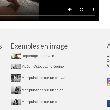
s
Exemples en image
A
O
Reportage Telematin
Os
À 
Vidéo : Ostéopathie équine
Manipulations sur un cheval
Manipulations sur un chien
Manipulations sur un chat