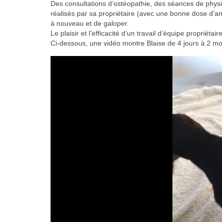
Des consultations d’ostéopathie, des séances de physio
réalisés par sa propriétaire (avec une bonne dose d’am
à nouveau et de galoper.
Le plaisir et l’efficacité d’un travail d’équipe propriét
Ci-dessous, une vidéo montre Blaise de 4 jours à 2 moi