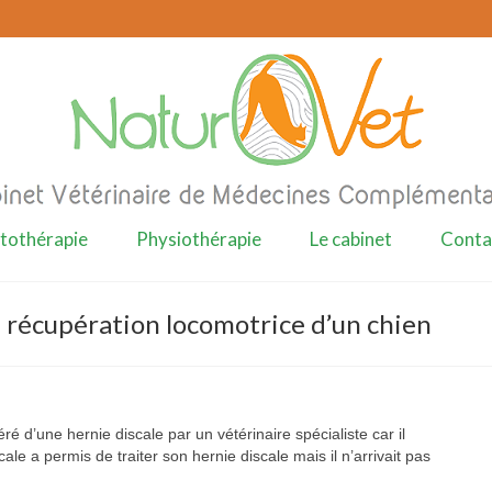
tothérapie
Physiothérapie
Le cabinet
Conta
e récupération locomotrice d’un chien
éré d’une hernie discale par un vétérinaire spécialiste car il
cale a permis de traiter son hernie discale mais il n’arrivait pas