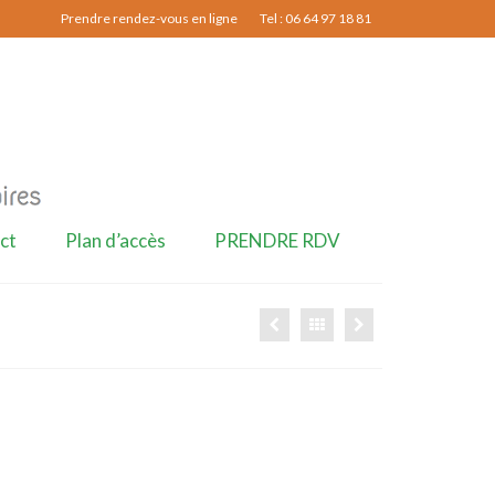
Prendre rendez-vous en ligne
Tel : 06 64 97 18 81
ct
Plan d’accès
PRENDRE RDV